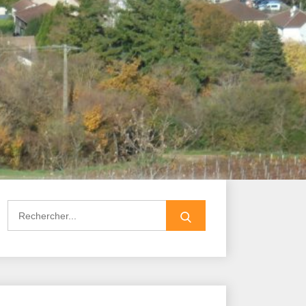
Search
for: