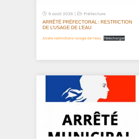
6 août 2026
Préfecture
ARRÊTÉ PRÉFECTORAL : RESTRICTION
DE L’USAGE DE L’EAU
Arrete restrictions usage de l’eau
Télécharger