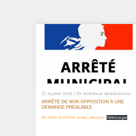
9 juillet 2026
Arrêtés et délibérations
ARRÊTÉ DE NON OPPOSITION À UNE
DEMANDE PRÉALABLE
DP 71369 26 E0008-arrete_décision
Télécharger