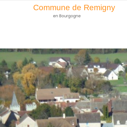
Skip
Commune de Remigny
to
en Bourgogne
content