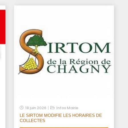
18 juin 2026
Infos Mairie
LE SIRTOM MODIFIE LES HORAIRES DE
COLLECTES