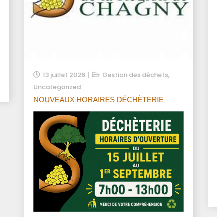
,
13 juillet 2026
Gestion des déchets
Uncategorized
NOUVEAUX HORAIRES DÉCHÈTERIE