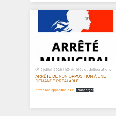
2 juillet 2026
Arrêtés et délibérations
ARRÊTÉ DE NON OPPOSITION À UNE
DEMANDE PRÉALABLE
Arrete non opposition à DP
Télécharger