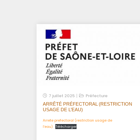
7 juillet 2025
Préfecture
ARRÊTÉ PRÉFECTORAL (RESTRICTION
USAGE DE L’EAU)
Arrete prefectoral (restriction usage de
l’eau)
Télécharger