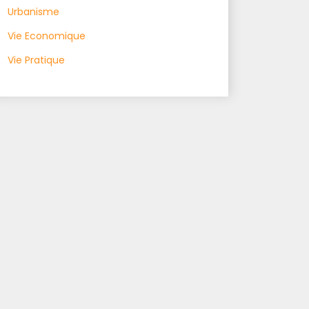
Urbanisme
Vie Economique
Vie Pratique