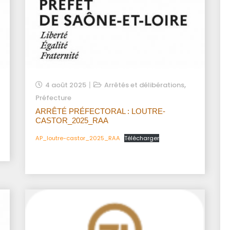
,
4 août 2025
Arrêtés et délibérations
Préfecture
ARRÊTÉ PRÉFECTORAL : LOUTRE-
CASTOR_2025_RAA
AP_loutre-castor_2025_RAA
Télécharger