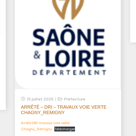
15 juillet 2025
Préfecture
ARRÊTÉ – DRI – TRAVAUX VOIE VERTE
CHAGNY_REMIGNY
Arrete DRI-travaux voie verte
Chagny_Remigny
Télécharger