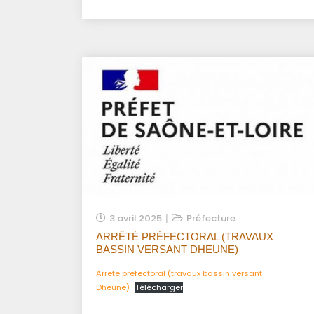
3 avril 2025
Préfecture
ARRÊTÉ PRÉFECTORAL (TRAVAUX
BASSIN VERSANT DHEUNE)
Arrete prefectoral (travaux bassin versant
Dheune)
Télécharger