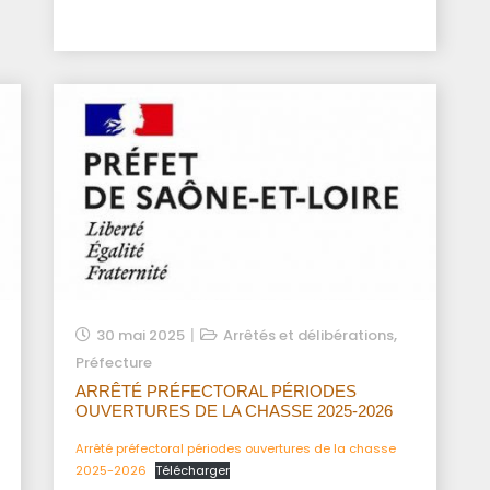
,
30 mai 2025
Arrêtés et délibérations
Préfecture
ARRÊTÉ PRÉFECTORAL PÉRIODES
OUVERTURES DE LA CHASSE 2025-2026
Arrêté préfectoral périodes ouvertures de la chasse
2025-2026
Télécharger