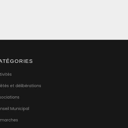
ATÉGORIES
tivités
rêtés et délibérations
sociations
nseil Municipal
marches