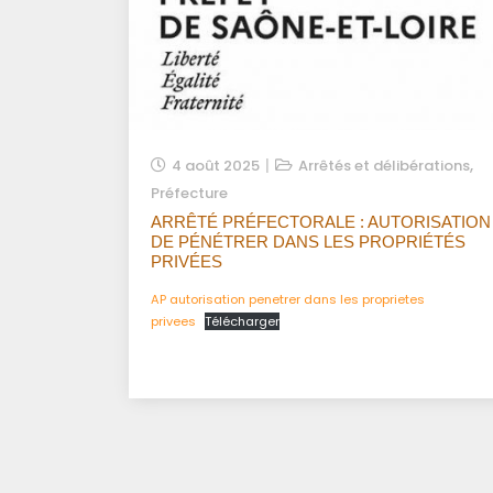
,
4 août 2025
Arrêtés et délibérations
Préfecture
ARRÊTÉ PRÉFECTORALE : AUTORISATION
DE PÉNÉTRER DANS LES PROPRIÉTÉS
PRIVÉES
AP autorisation penetrer dans les proprietes
privees
Télécharger