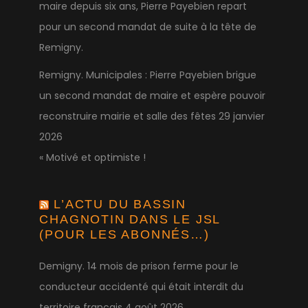
maire depuis six ans, Pierre Payebien repart
pour un second mandat de suite à la tête de
Remigny.
Remigny. Municipales : Pierre Payebien brigue
un second mandat de maire et espère pouvoir
reconstruire mairie et salle des fêtes
29 janvier
2026
« Motivé et optimiste !
L’ACTU DU BASSIN
CHAGNOTIN DANS LE JSL
(POUR LES ABONNÉS…)
Demigny. 14 mois de prison ferme pour le
conducteur accidenté qui était interdit du
territoire français
4 août 2026