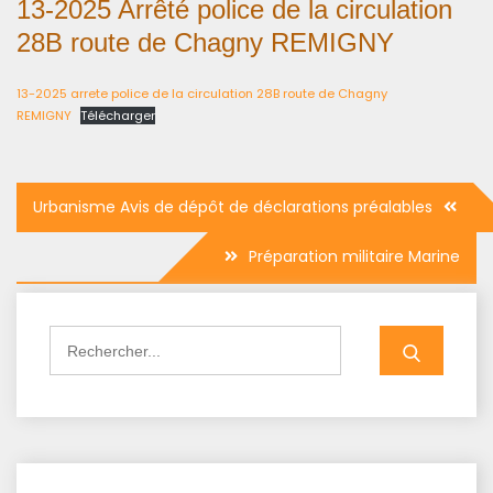
13-2025 Arrêté police de la circulation
28B route de Chagny REMIGNY
13-2025 arrete police de la circulation 28B route de Chagny
REMIGNY
Télécharger
Navigation
Urbanisme Avis de dépôt de déclarations préalables
de
Préparation militaire Marine
l’article
Search
for: