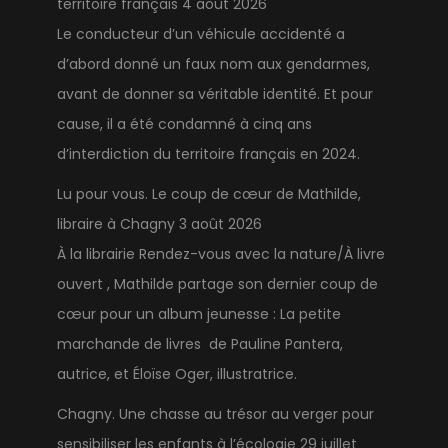
territoire français
4 août 2026
Le conducteur d’un véhicule accidenté a
d’abord donné un faux nom aux gendarmes,
avant de donner sa véritable identité. Et pour
cause, il a été condamné à cinq ans
d’interdiction du territoire français en 2024.
Lu pour vous. Le coup de cœur de Mathilde,
libraire à Chagny
3 août 2026
À la librairie Rendez-vous avec la nature/À livre
ouvert , Mathilde partage son dernier coup de
cœur pour un album jeunesse : La petite
marchande de livres de Pauline Pantera,
autrice, et Éloïse Oger, illustratrice.
Chagny. Une chasse au trésor au verger pour
sensibiliser les enfants à l’écologie
29 juillet