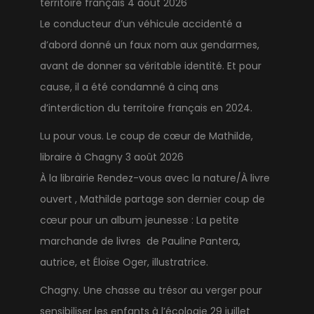
territoire français
4 août 2026
Le conducteur d’un véhicule accidenté a
d’abord donné un faux nom aux gendarmes,
avant de donner sa véritable identité. Et pour
cause, il a été condamné à cinq ans
d’interdiction du territoire français en 2024.
Lu pour vous. Le coup de cœur de Mathilde,
libraire à Chagny
3 août 2026
À la librairie Rendez-vous avec la nature/À livre
ouvert , Mathilde partage son dernier coup de
cœur pour un album jeunesse : La petite
marchande de livres de Pauline Pantera,
autrice, et Éloïse Oger, illustratrice.
Chagny. Une chasse au trésor au verger pour
sensibiliser les enfants à l’écologie
29 juillet