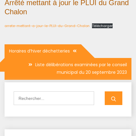
Arrêté mettant à jour le PLUI du Grand
Chalon
arrete-mettant-a-jour-le-PLUI-du-Grand-Chalon
Télécharger
Navigation
Horaires d’hiver déchetteries
de
Liste délibérations examinées par le conseil
l’article
municipal du 20 septembre 2023
Search
for: