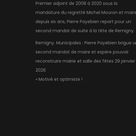
Premier adjoint de 2008 à 2020 sous la
mandature du regretté Michel Mouron et mair
depuis six ans, Pierre Payebien repart pour un
second mandat de suite à la tête de Remigny.
Remigny. Municipales : Pierre Payebien brigue u
second mandat de maire et espère pouvoir
reconstruire mairie et salle des fêtes
29 janvier
2026
« Motivé et optimiste !