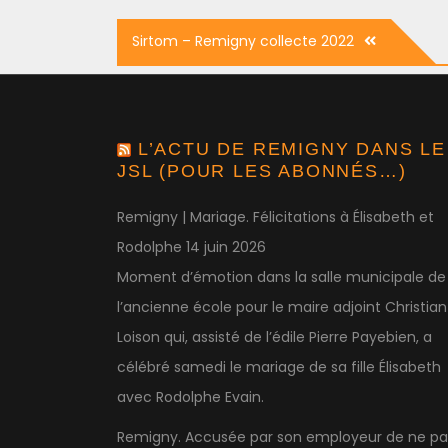
Navigation
Sirtom – Remigny collecte 2022
de
l’article
L’ACTU DE REMIGNY DANS LE
JSL (POUR LES ABONNÉS…)
Remigny | Mariage. Félicitations à Élisabeth et
Rodolphe
14 juin 2026
Moment d’émotion dans la salle municipale de
l’ancienne école pour le maire adjoint Christian
Loison qui, assisté de l’édile Pierre Payebien, a
célébré samedi le mariage de sa fille Élisabeth
avec Rodolphe Evain.
Remigny. Accusée par son employeur de ne pa