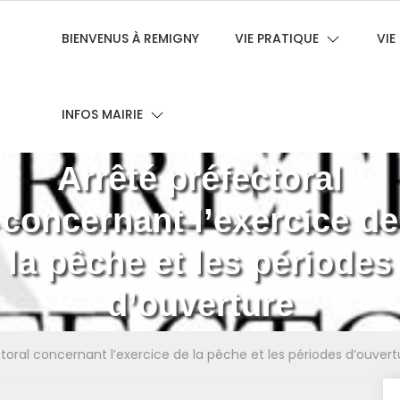
BIENVENUS À REMIGNY
VIE PRATIQUE
VI
INFOS MAIRIE
Arrêté préfectoral
concernant l’exercice de
la pêche et les périodes
d’ouverture
toral concernant l’exercice de la pêche et les périodes d’ouvert