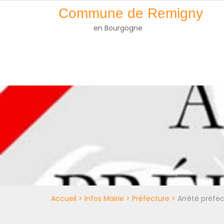
Skip
Commune de Remigny
to
en Bourgogne
content
Accueil
>
Infos Mairie
>
Préfecture
>
Arrêté préfec