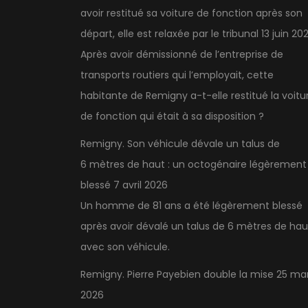
avoir restitué sa voiture de fonction après son
départ, elle est relaxée par le tribunal
13 juin 20
Après avoir démissionné de l’entreprise de
transports routiers qui l’employait, cette
habitante de Remigny a-t-elle restitué la voitu
de fonction qui était à sa disposition ?
Remigny. Son véhicule dévale un talus de
6 mètres de haut : un octogénaire légèrement
blessé
7 avril 2026
Un homme de 81 ans a été légèrement blessé
après avoir dévalé un talus de 6 mètres de hau
avec son véhicule.
Remigny. Pierre Payebien double la mise
25 ma
2026