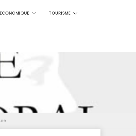
E ECONOMIQUE
TOURISME
ure