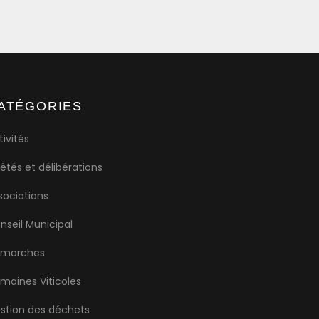
ATÉGORIES
tivités
rêtés et délibérations
sociations
nseil Municipal
marches
maines Viticoles
stion des déchets