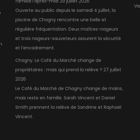
familial l’après-midi
29 juillet 2026
Vi
Ouverte au public depuis le samedi 4 juillet, la
e
piscine de Chagny rencontre une belle et
régulière fréquentation. Deux maîtres-nageurs
et trois nageurs-sauveteurs assurent la sécurité
n
et l’encadrement.
Chagny. Le Café du Marché change de
propriétaires : mais qui prend la relève ?
27 juillet
2026
Le Café du Marché de Chagny change de mains,
mais reste en famille. Sarah Vincent et Daniel
Smith prennent la relève de Sandrine et Raphaël
Vincent.