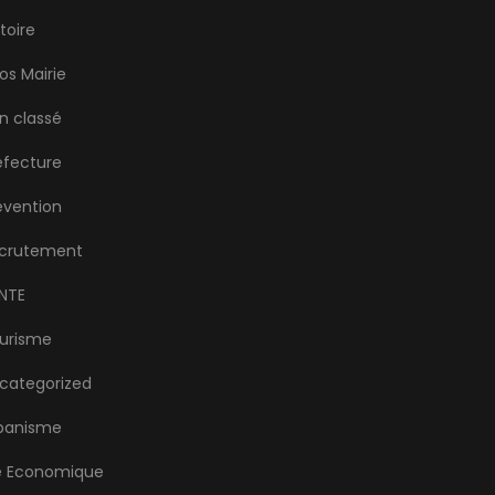
stoire
fos Mairie
n classé
éfecture
évention
crutement
NTE
urisme
categorized
banisme
e Economique