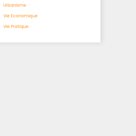
Urbanisme
Vie Economique
Vie Pratique