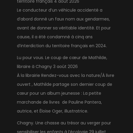
territoire français
4 août 2026
Le conducteur d’un véhicule accidenté a
d’abord donné un faux nom aux gendarmes,
avant de donner sa véritable identité. Et pour
cause, il a été condamné à cinq ans
d’interdiction du territoire français en 2024.
Lu pour vous. Le coup de cœur de Mathilde,
libraire à Chagny
3 août 2026
À la librairie Rendez-vous avec la nature/À livre
ouvert , Mathilde partage son dernier coup de
cœur pour un album jeunesse : La petite
marchande de livres de Pauline Pantera,
autrice, et Éloïse Oger, illustratrice.
Chagny. Une chasse au trésor au verger pour
sensibiliser les enfants à l’écologie
29 juillet