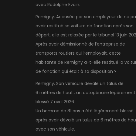
avec Rodolphe Evain.
Remigny. Accusée par son employeur de ne pa
avoir restitué sa voiture de fonction après son
départ, elle est relaxée par le tribunal
13 juin 20
Après avoir démissionné de l’entreprise de
transports routiers qui l’employait, cette
habitante de Remigny a-t-elle restitué la voitu
de fonction qui était à sa disposition ?
Remigny. Son véhicule dévale un talus de
6 mètres de haut : un octogénaire légèrement
blessé
7 avril 2026
Un homme de 81 ans a été légèrement blessé
après avoir dévalé un talus de 6 mètres de hau
avec son véhicule.