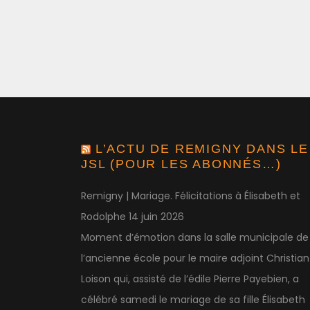
L’ACTU DE REMIGNY DANS LE
JSL (POUR LES ABONNÉS…)
Remigny | Mariage. Félicitations à Élisabeth et
Rodolphe
14 juin 2026
Moment d’émotion dans la salle municipale de
l’ancienne école pour le maire adjoint Christian
Loison qui, assisté de l’édile Pierre Payebien, a
célébré samedi le mariage de sa fille Élisabeth