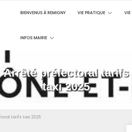
BIENVENUS À REMIGNY
VIE PRATIQUE
VI
INFOS MAIRIE
Arrêté préfectoral tarifs
taxi 2025
oral tarifs taxi 2025