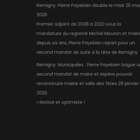
Remigny. Pierre Payebien double la mise
25 ma
2026
Premier adjoint de 2008 à 2020 sous la
mandature du regretté Michel Mouron et mair
depuis six ans, Pierre Payebien repart pour un
second mandat de suite à la tête de Remigny.
Remigny. Municipales : Pierre Payebien brigue u
second mandat de maire et espère pouvoir
reconstruire mairie et salle des fêtes
29 janvier
2026
« Motivé et optimiste !