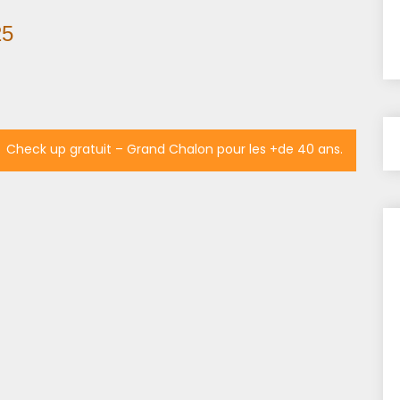
25
Check up gratuit – Grand Chalon pour les +de 40 ans.