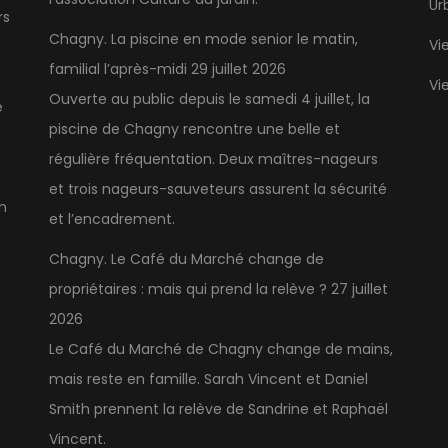
Ur
rs
Chagny. La piscine en mode senior le matin,
Vi
familial l’après-midi
29 juillet 2026
Vi
Ouverte au public depuis le samedi 4 juillet, la
e
piscine de Chagny rencontre une belle et
régulière fréquentation. Deux maîtres-nageurs
et trois nageurs-sauveteurs assurent la sécurité
n
et l’encadrement.
Chagny. Le Café du Marché change de
propriétaires : mais qui prend la relève ?
27 juillet
2026
Le Café du Marché de Chagny change de mains,
mais reste en famille. Sarah Vincent et Daniel
Smith prennent la relève de Sandrine et Raphaël
Vincent.