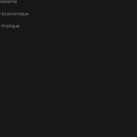
banisme
e Economique
e Pratique