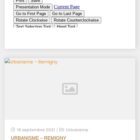
16 septembre 2021
Urbanisme
URBANISME – REMIGNY