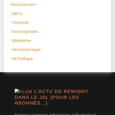
Recrutement
SANTE
Tourisme
Uncategorized
Urbanisme
Vie Economique
Vie Pratique
L’ACTU DE REMIGNY
DANS LE JSL (POUR LES
ABONNÉS…)
Remigny | Mariage. Félicitations à Élisabeth et