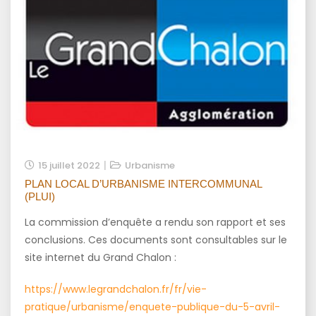
15 juillet 2022
Urbanisme
PLAN LOCAL D’URBANISME INTERCOMMUNAL
(PLUI)
La commission d’enquête a rendu son rapport et ses
conclusions. Ces documents sont consultables sur le
site internet du Grand Chalon :
https://www.legrandchalon.fr/fr/vie-
pratique/urbanisme/enquete-publique-du-5-avril-