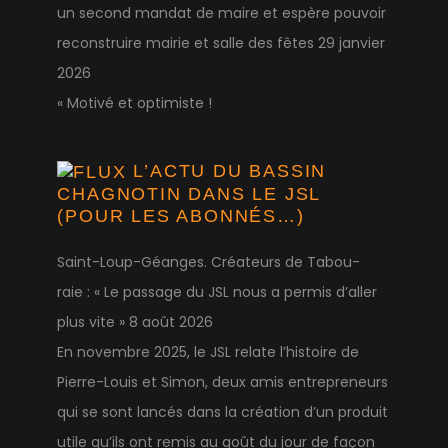
un second mandat de maire et espère pouvoir
reconstruire mairie et salle des fêtes
29 janvier
2026
« Motivé et optimiste !
L’ACTU DU BASSIN
CHAGNOTIN DANS LE JSL
(POUR LES ABONNÉS…)
Saint-Loup-Géanges. Créateurs de Tabou-
raie : « Le passage du JSL nous a permis d’aller
plus vite »
8 août 2026
En novembre 2025, le JSL relate l’histoire de
Pierre-Louis et Simon, deux amis entrepreneurs
qui se sont lancés dans la création d’un produit
utile qu’ils ont remis au goût du jour de façon