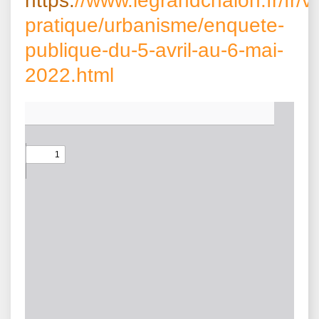
https:
//www.legrandchalon.fr/fr/vi
pratique/urbanisme/enquete-
publique-du-5-avril-au-6-mai-
2022.html