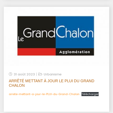
31 août 2023
Urbanisme
ARRÊTÉ METTANT À JOUR LE PLUI DU GRAND
CHALON
arrete-mettant-a-jour-le-PLUI-du-Grand-Chalon
Télécharger