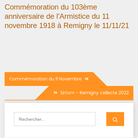
Commémoration du 103ème
anniversaire de l’Armistice du 11
novembre 1918 à Remigny le 11/11/21
Navigation
Commémoration du 11 Novembre
de
Sirtom – Remigny collecte 2022
l’article
Search
for: