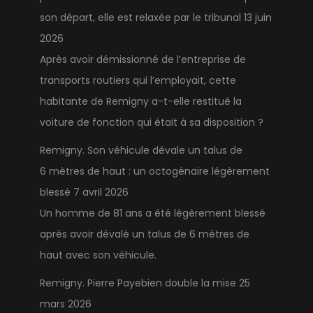
son départ, elle est relaxée par le tribunal
13 juin
2026
Après avoir démissionné de l’entreprise de
transports routiers qui l’employait, cette
habitante de Remigny a-t-elle restitué la
voiture de fonction qui était à sa disposition ?
Remigny. Son véhicule dévale un talus de
6 mètres de haut : un octogénaire légèrement
blessé
7 avril 2026
Un homme de 81 ans a été légèrement blessé
après avoir dévalé un talus de 6 mètres de
haut avec son véhicule.
Remigny. Pierre Payebien double la mise
25
mars 2026