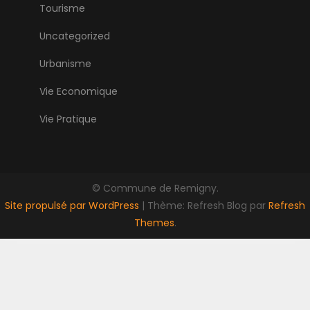
Tourisme
Uncategorized
Urbanisme
Vie Economique
Vie Pratique
© Commune de Remigny.
Site propulsé par WordPress
|
Thème: Refresh Blog par
Refresh
Themes
.