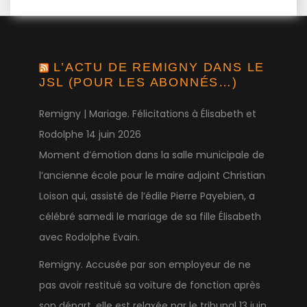
L’ACTU DE REMIGNY DANS LE
JSL (POUR LES ABONNÉS…)
Remigny | Mariage. Félicitations à Élisabeth et
Rodolphe
14 juin 2026
Moment d’émotion dans la salle municipale de
l’ancienne école pour le maire adjoint Christian
Loison qui, assisté de l’édile Pierre Payebien, a
célébré samedi le mariage de sa fille Élisabeth
avec Rodolphe Evain.
Remigny. Accusée par son employeur de ne
pas avoir restitué sa voiture de fonction après
son départ, elle est relaxée par le tribunal
13 juin