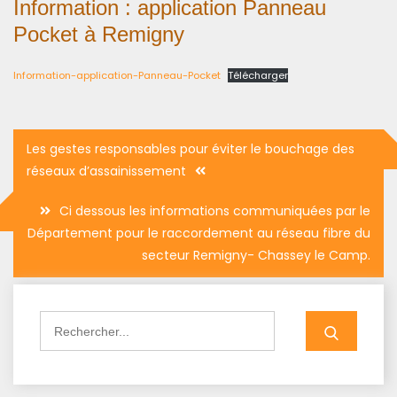
Information : application Panneau
Pocket à Remigny
Information-application-Panneau-Pocket
Télécharger
Navigation
Les gestes responsables pour éviter le bouchage des
de
réseaux d’assainissement
l’article
Ci dessous les informations communiquées par le
Département pour le raccordement au réseau fibre du
secteur Remigny- Chassey le Camp.
Search
for: