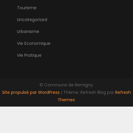
Tourisme
Uncategorized
Urbanisme
Vie Economique
Vie Pratique
© Commune de Remigny.
Site propulsé par WordPress
|
Thème: Refresh Blog par
Refresh
Themes
.