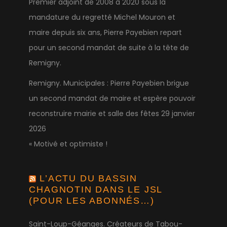
Premier adjoint de 2008 à 2020 sous la
mandature du regretté Michel Mouron et
maire depuis six ans, Pierre Payebien repart
pour un second mandat de suite à la tête de
Remigny.
Remigny. Municipales : Pierre Payebien brigue
un second mandat de maire et espère pouvoir
reconstruire mairie et salle des fêtes
29 janvier
2026
« Motivé et optimiste !
L’ACTU DU BASSIN
CHAGNOTIN DANS LE JSL
(POUR LES ABONNÉS…)
Saint-Loup-Géanges. Créateurs de Tabou-