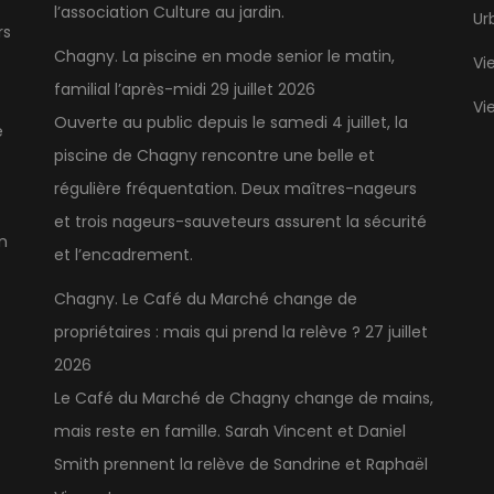
l’association Culture au jardin.
Ur
rs
Chagny. La piscine en mode senior le matin,
Vi
familial l’après-midi
29 juillet 2026
Vi
Ouverte au public depuis le samedi 4 juillet, la
e
piscine de Chagny rencontre une belle et
régulière fréquentation. Deux maîtres-nageurs
et trois nageurs-sauveteurs assurent la sécurité
n
et l’encadrement.
Chagny. Le Café du Marché change de
propriétaires : mais qui prend la relève ?
27 juillet
2026
Le Café du Marché de Chagny change de mains,
mais reste en famille. Sarah Vincent et Daniel
Smith prennent la relève de Sandrine et Raphaël