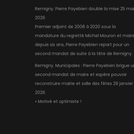
Remigny. Pierre Payebien double la mise
25 ma
2026
Premier adjoint de 2008 à 2020 sous la
mandature du regretté Michel Mouron et mair
depuis six ans, Pierre Payebien repart pour un
second mandat de suite à la tête de Remigny.
Remigny. Municipales : Pierre Payebien brigue u
second mandat de maire et espère pouvoir
reconstruire mairie et salle des fêtes
29 janvier
2026
« Motivé et optimiste !