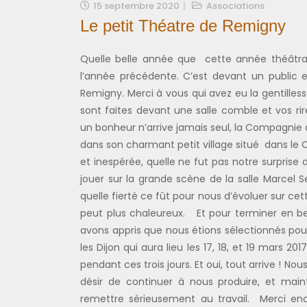
15 septembre 2020
Associations
Le petit Théatre de Remigny
Quelle belle année que cette année théâtral
l’année précédente. C’est devant un public 
Remigny. Merci à vous qui avez eu la gentilles
sont faites devant une salle comble et vos 
un bonheur n’arrive jamais seul, la Compagnie 
dans son charmant petit village situé dans le C
et inespérée, quelle ne fut pas notre surprise
jouer sur la grande scène de la salle Marcel 
quelle fierté ce fût pour nous d’évoluer sur 
peut plus chaleureux. Et pour terminer en be
avons appris que nous étions sélectionnés pou
les Dijon qui aura lieu les 17, 18, et 19 mars 2
pendant ces trois jours. Et oui, tout arrive ! 
désir de continuer à nous produire, et main
remettre sérieusement au travail. Merci enc