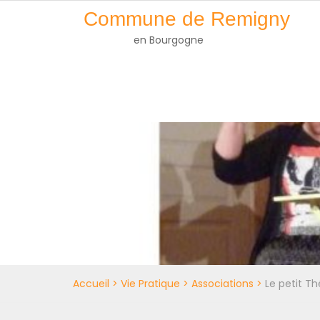
Skip
Commune de Remigny
to
en Bourgogne
content
Accueil
>
Vie Pratique
>
Associations
>
Le petit T