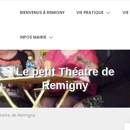
BIENVENUS À REMIGNY
VIE PRATIQUE
VI
INFOS MAIRIE
Le petit Théatre de
Remigny
héatre de Remigny