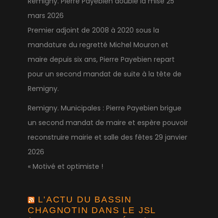
Remigny. Pierre Payebien double la mise
25
mars 2026
Premier adjoint de 2008 à 2020 sous la
mandature du regretté Michel Mouron et
maire depuis six ans, Pierre Payebien repart
pour un second mandat de suite à la tête de
Remigny.
Remigny. Municipales : Pierre Payebien brigue
un second mandat de maire et espère pouvoir
reconstruire mairie et salle des fêtes
29 janvier
2026
« Motivé et optimiste !
L’ACTU DU BASSIN
CHAGNOTIN DANS LE JSL