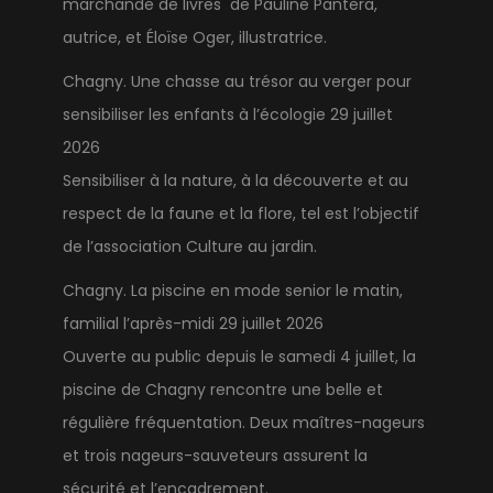
marchande de livres de Pauline Pantera,
autrice, et Éloïse Oger, illustratrice.
Chagny. Une chasse au trésor au verger pour
sensibiliser les enfants à l’écologie
29 juillet
2026
Sensibiliser à la nature, à la découverte et au
respect de la faune et la flore, tel est l’objectif
de l’association Culture au jardin.
Chagny. La piscine en mode senior le matin,
familial l’après-midi
29 juillet 2026
Ouverte au public depuis le samedi 4 juillet, la
piscine de Chagny rencontre une belle et
régulière fréquentation. Deux maîtres-nageurs
et trois nageurs-sauveteurs assurent la
sécurité et l’encadrement.