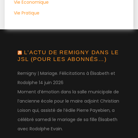
Vie Economique
Vie Pratique
L’ACTU DE REMIGNY DANS LE
JSL (POUR LES ABONNÉS…)
Remigny | Mariage. Félicitations à Élisabeth et
Rodolphe
14 juin 2026
Moment d’émotion dans la salle municipale de
l’ancienne école pour le maire adjoint Christian
Loison qui, assisté de l’édile Pierre Payebien, a
célébré samedi le mariage de sa fille Élisabeth
avec Rodolphe Evain.